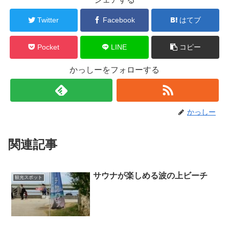
Twitter
Facebook
はてブ
Pocket
LINE
コピー
かっしーをフォローする
かっしー
関連記事
サウナが楽しめる波の上ビーチ
観光スポット