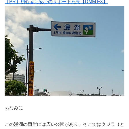
【PR】初心者も安心のサポート充実【DMM FX】
ちなみに
この漫湖の両岸には広い公園があり、そこではクジラ（と