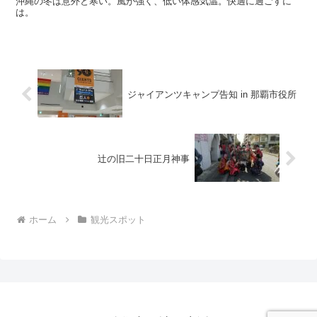
沖縄の冬は意外と寒い。風が強く、低い体感気温。快適に過ごすに
は。
ジャイアンツキャンプ告知 in 那覇市役所
辻の旧二十日正月神事
ホーム
観光スポット