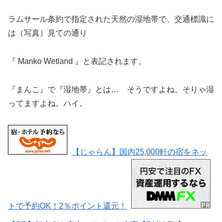
ラムサール条約で指定された天然の湿地帯で、交通標識に
は（写真）見ての通り
『 Manko Wetland 』と表記されます。
『まんこ』で『湿地帯』とは… そうですよね。そりゃ湿
ってますよね。ハイ。
【じゃらん】国内25,000軒の宿をネッ
トで予約OK！2％ポイント還元！