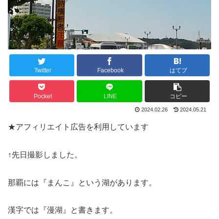
Twitter
Facebook
はてブ
Pocket
LINE
コピー
2024.02.26
2024.05.21
★アフィリエイト広告を利用しています
↑先日撮影しました。
那覇には『まんこ』という湖があります。
漢字では『漫湖』と書きます。