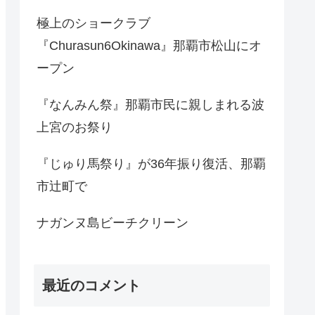
極上のショークラブ
『Churasun6Okinawa』那覇市松山にオ
ープン
『なんみん祭』那覇市民に親しまれる波
上宮のお祭り
『じゅり馬祭り』が36年振り復活、那覇
市辻町で
ナガンヌ島ビーチクリーン
最近のコメント