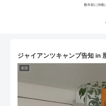
数年前に沖縄
ジャイアンツキャンプ告知 in 
生活