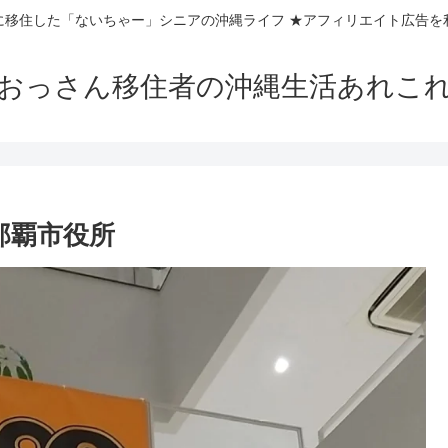
に移住した「ないちゃー」シニアの沖縄ライフ ★アフィリエイト広告を
おっさん移住者の沖縄生活あれこ
那覇市役所