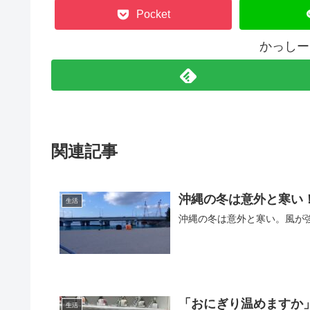
Pocket
かっしー
関連記事
沖縄の冬は意外と寒い
生活
沖縄の冬は意外と寒い。風が
「おにぎり温めますか
生活