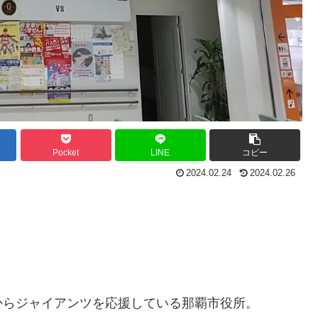
Pocket
LINE
コピー
2024.02.24
2024.02.26
からジャイアンツを応援している那覇市役所。