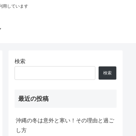
利用しています
れ
検索
検索
最近の投稿
沖縄の冬は意外と寒い！その理由と過ご
し方