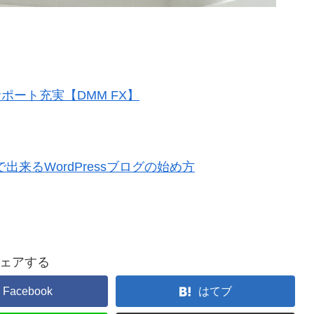
ポート充実【DMM FX】
来るWordPressブログの始め方
ェアする
Facebook
はてブ