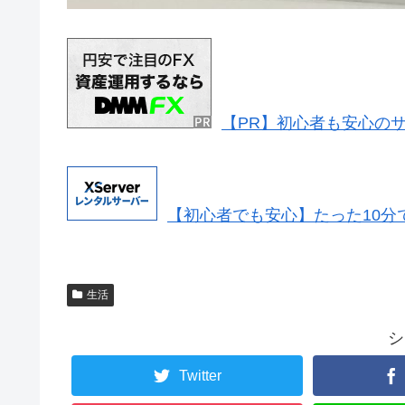
【PR】初心者も安心のサ
【初心者でも安心】たった10分で出
生活
シ
Twitter