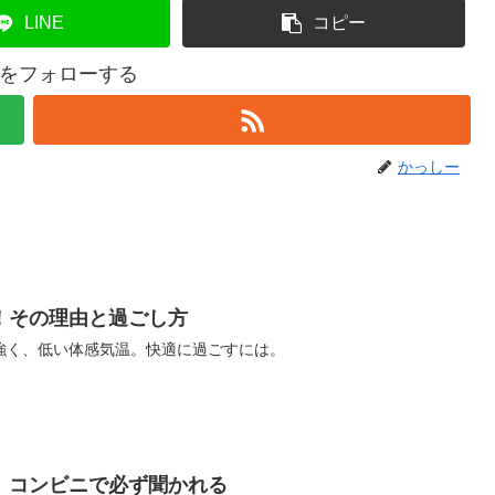
LINE
コピー
をフォローする
かっしー
！その理由と過ごし方
強く、低い体感気温。快適に過ごすには。
」コンビニで必ず聞かれる