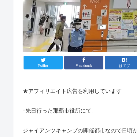
Twitter
Facebook
はてブ
★アフィリエイト広告を利用しています
↑先日行った那覇市役所にて。
ジャイアンツキャンプの開催都市なので日頃