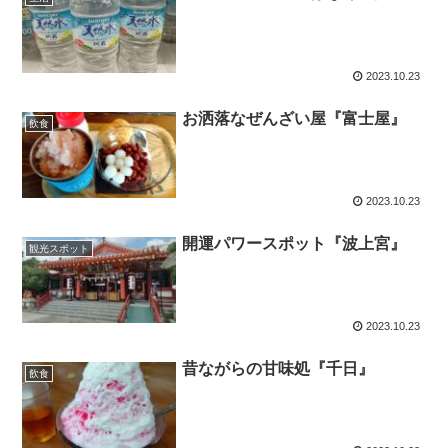
2023.10.23
お洒落なぜんざい屋『富士屋』
飲食
2023.10.23
開運パワースポット『波上宮』
観光スポット
2023.10.23
昔ながらの甘味処『千日』
飲食