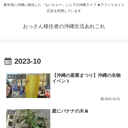
数年前に沖縄に移住した「ないちゃー」シニアの沖縄ライフ ★アフィリエイト
広告を利用しています
おっさん移住者の沖縄生活あれこれ
2023-10
【沖縄の産業まつり】沖縄の名物
祭りイベント
イベント
2023.10.31
庭にバナナの木🍌
生活