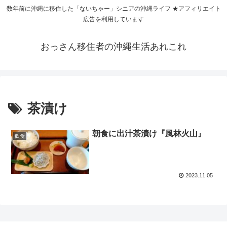
数年前に沖縄に移住した「ないちゃー」シニアの沖縄ライフ ★アフィリエイト
広告を利用しています
おっさん移住者の沖縄生活あれこれ
茶漬け
朝食に出汁茶漬け『風林火山』
飲食
2023.11.05