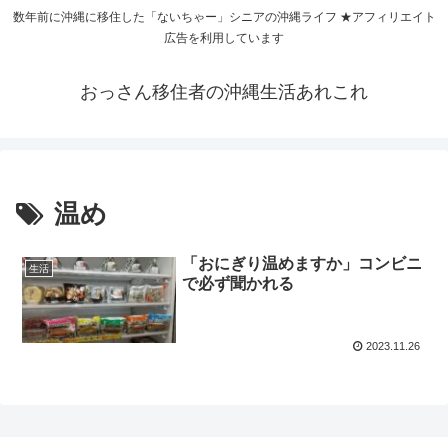
数年前に沖縄に移住した「ないちゃー」シニアの沖縄ライフ ★アフィリエイト
広告を利用しています
おっさん移住者の沖縄生活あれこれ
温め
「おにぎり温めますか」コンビニ
生活
で必ず聞かれる
2023.11.26