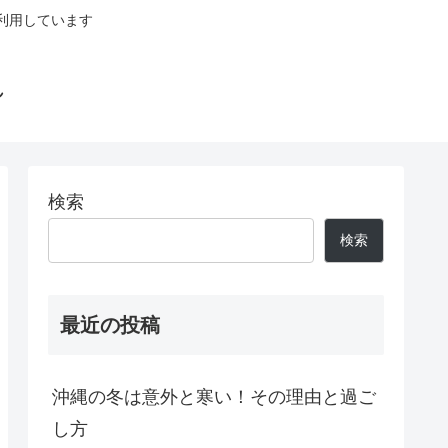
利用しています
れ
検索
検索
最近の投稿
沖縄の冬は意外と寒い！その理由と過ご
し方