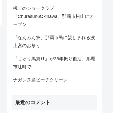
極上のショークラブ
『Churasun6Okinawa』那覇市松山にオ
ープン
『なんみん祭』那覇市民に親しまれる波
上宮のお祭り
『じゅり馬祭り』が36年振り復活、那覇
市辻町で
ナガンヌ島ビーチクリーン
最近のコメント