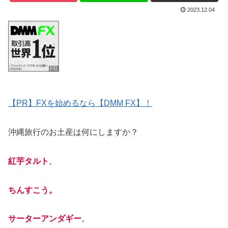
2023.12.04
【PR】FXを始めるなら【DMM FX】！
沖縄旅行のお土産は何にしますか？
紅芋タルト
。
ちんすこう。
サーターアンダギー
。