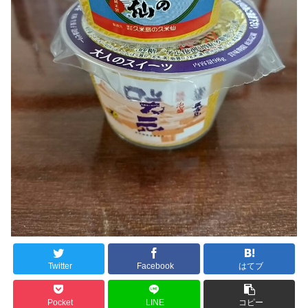
Twitter
Facebook
はてブ
Pocket
LINE
コピー