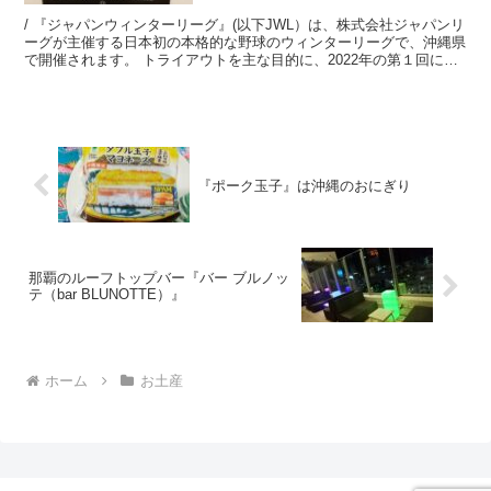
/ 『ジャパンウィンターリーグ』(以下JWL）は、株式会社ジャパンリ
ーグが主催する日本初の本格的な野球のウィンターリーグで、沖縄県
で開催されます。 トライアウトを主な目的に、2022年の第１回に引
き続き2023年の第２回は11月23日(木・...
『ポーク玉子』は沖縄のおにぎり
那覇のルーフトップバー『バー ブルノッ
テ（bar BLUNOTTE）』
ホーム
お土産