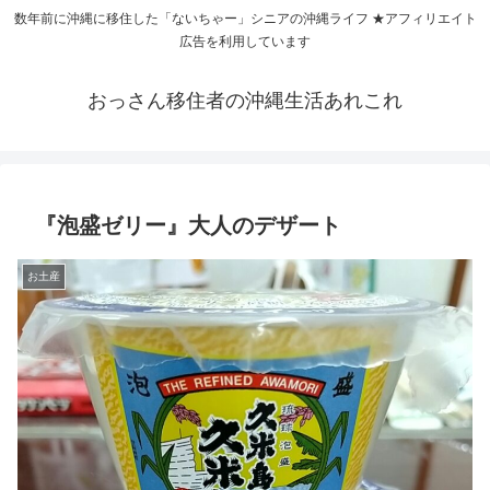
数年前に沖縄に移住した「ないちゃー」シニアの沖縄ライフ ★アフィリエイト
広告を利用しています
おっさん移住者の沖縄生活あれこれ
『泡盛ゼリー』大人のデザート
お土産