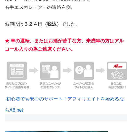
右手エスカレーターの通路右側。
お値段は
３２４円（税込）
でした。
★ 車の運転、またはお酒が苦手な方、未成年の方はアル
コール入りの為ご遠慮ください。
初心者でも安心のサポート！アフィリエイトを始めるな
らA8.net